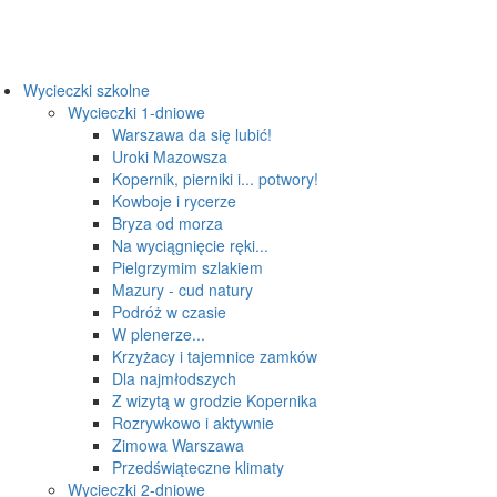
Wycieczki szkolne
Wycieczki 1-dniowe
Warszawa da się lubić!
Uroki Mazowsza
Kopernik, pierniki i... potwory!
Kowboje i rycerze
Bryza od morza
Na wyciągnięcie ręki...
Pielgrzymim szlakiem
Mazury - cud natury
Podróż w czasie
W plenerze...
Krzyżacy i tajemnice zamków
Dla najmłodszych
Z wizytą w grodzie Kopernika
Rozrywkowo i aktywnie
Zimowa Warszawa
Przedświąteczne klimaty
Wycieczki 2-dniowe