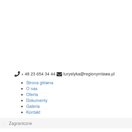
+ 48 23 654 34 44
turystyka@regionymlawa.pl
Strona główna
O nas
Oferta
Dokumenty
Galeria
Kontakt
Zagraniczne