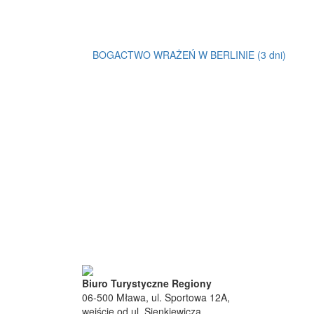
BOGACTWO WRAŻEŃ W BERLINIE (3 dni)
Biuro Turystyczne Regiony
06-500 Mława, ul. Sportowa 12A,
wejście od ul. Sienkiewicza